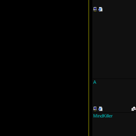
A
MindKiller