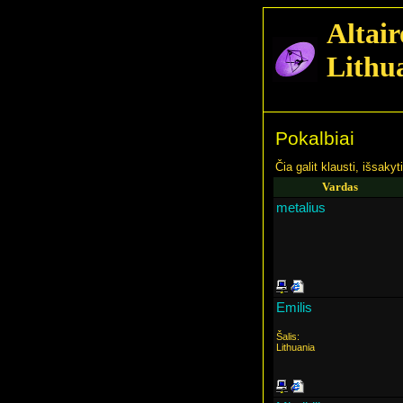
Altair
Lithu
Pokalbiai
Čia galit klausti, išsaky
Vardas
metalius
Emilis
Šalis:
Lithuania