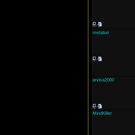
metalius
arvisa2000
MindKiller