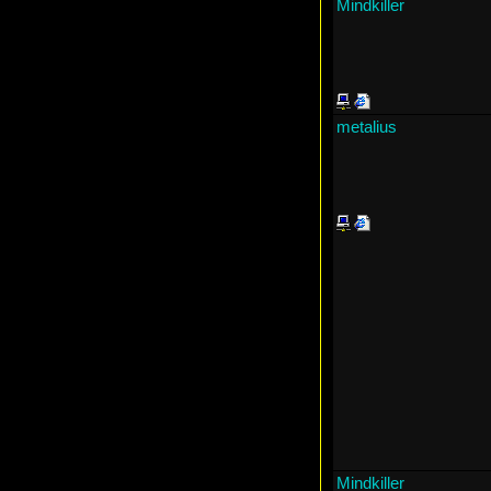
Mindkiller
metalius
Mindkiller